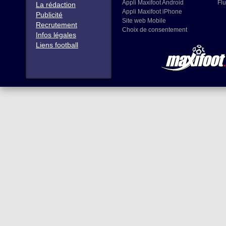
Appli Maxifoot Android
Flu
La rédaction
Appli Maxifoot iPhone
Publicité
Site web Mobile
Recrutement
Choix de consentement
Infos légales
Liens football