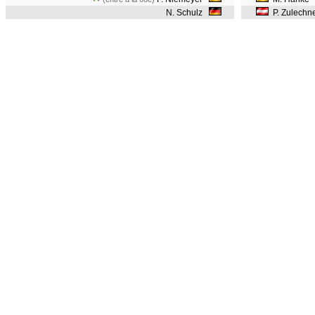
N. Schulz
P. Zulechn