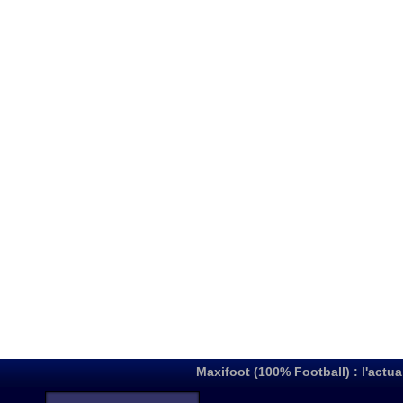
Maxifoot (100% Football) : l'actua