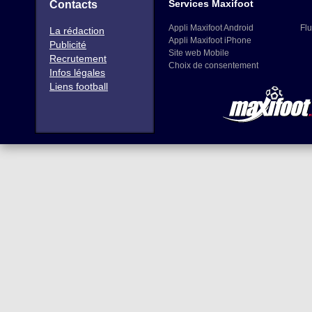
Services Maxifoot
Contacts
Appli Maxifoot Android
Flu
La rédaction
Appli Maxifoot iPhone
Publicité
Site web Mobile
Recrutement
Choix de consentement
Infos légales
Liens football