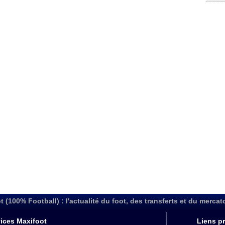
t (100% Football) : l'actualité du foot, des transferts et du mercat
ices Maxifoot
Liens pr