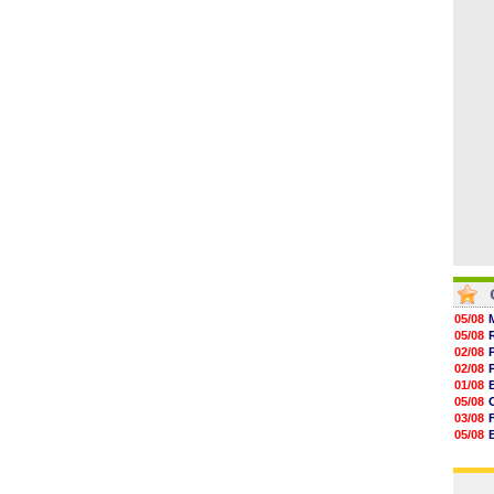
06/08
08h32
07/08
07/08
07/08
07/08
07/08
05/08
05/08
02/08
02/08
01/08
05/08
03/08
05/08
03/08
03/08