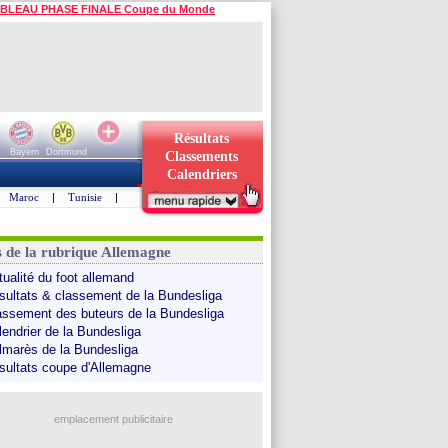
BLEAU PHASE FINALE Coupe du Monde
Résultats
Bayern
Dortmund
Classements
Calendriers
Maroc
|
Tunisie
|
s de la rubrique Allemagne
tualité du foot allemand
sultats & classement de la Bundesliga
assement des buteurs de la Bundesliga
lendrier de la Bundesliga
lmarès de la Bundesliga
sultats coupe d'Allemagne
emplacement publicitaire