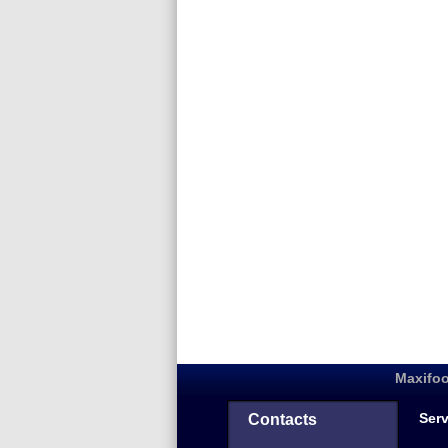
Maxifoo
Serv
Contacts