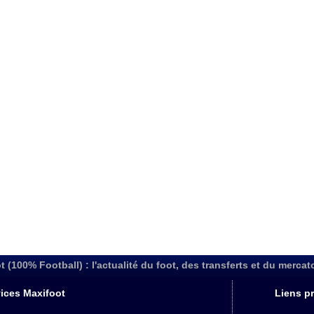
t (100% Football) : l'actualité du foot, des transferts et du mercat
ices Maxifoot
Liens pr