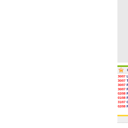
05/08
05/08
05/08
05/08
05/08
30/07
30/07
30/07
30/07
02/08
01/08
31/07
02/08
30/07
01/08