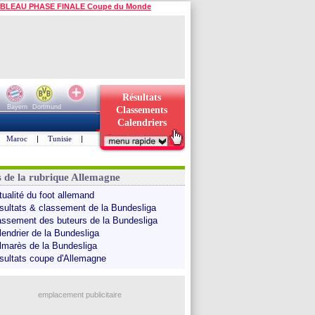
BLEAU PHASE FINALE Coupe du Monde
Résultats
Bayern
Dortmund
Classements
Calendriers
Maroc
|
Tunisie
|
s de la rubrique Allemagne
tualité du foot allemand
sultats & classement de la Bundesliga
assement des buteurs de la Bundesliga
lendrier de la Bundesliga
lmarès de la Bundesliga
sultats coupe d'Allemagne
emplacement publicitaire