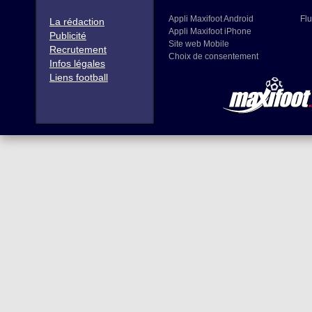
Appli Maxifoot Android
Flu
La rédaction
Appli Maxifoot iPhone
Publicité
Site web Mobile
Recrutement
Choix de consentement
Infos légales
Liens football