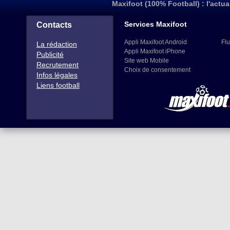
Maxifoot (100% Football) : l'actua
Services Maxifoot
Contacts
Appli Maxifoot Android
Flu
La rédaction
Appli Maxifoot iPhone
Publicité
Site web Mobile
Recrutement
Choix de consentement
Infos légales
Liens football