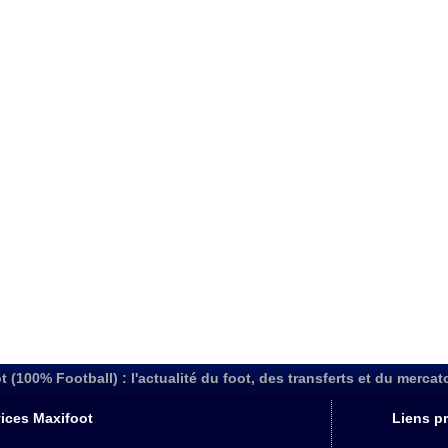
t (100% Football) : l'actualité du foot, des transferts et du mercat
ices Maxifoot
Liens pr