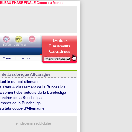
BLEAU PHASE FINALE Coupe du Monde
Résultats
Bayern
Dortmund
Classements
Calendriers
Maroc
|
Tunisie
|
s de la rubrique Allemagne
tualité du foot allemand
sultats & classement de la Bundesliga
assement des buteurs de la Bundesliga
lendrier de la Bundesliga
lmarès de la Bundesliga
sultats coupe d'Allemagne
emplacement publicitaire