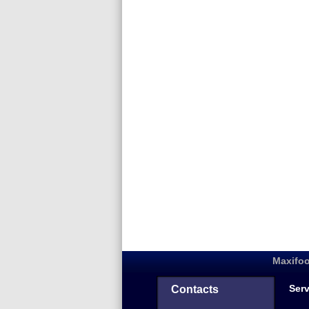
Maxifoo
Serv
Contacts