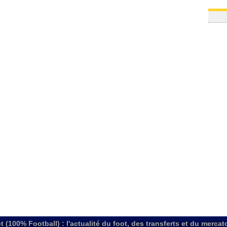
t (100% Football) : l'actualité du foot, des transferts et du mercat