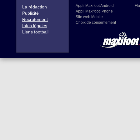
Appli Maxifoot Android
Flu
La rédaction
Appli Maxifoot iPhone
Publicité
Site web Mobile
Recrutement
Choix de consentement
Infos légales
Liens football