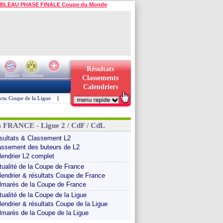
BLEAU PHASE FINALE Coupe du Monde
Résultats
Bayern
Dortmund
Classements
Calendriers
ctu Coupe de la Ligue
|
s FRANCE - Ligue 2 / CdF / CdL
sultats & Classement L2
assement des buteurs de L2
lendrier L2 complet
tualité de la Coupe de France
lendrier & résultats Coupe de France
lmarès de la Coupe de France
tualité de la Coupe de la Ligue
lendrier & résultats Coupe de la Ligue
lmarès de la Coupe de la Ligue