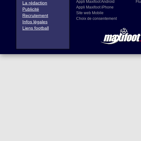
Appli Maxifoot Android
Flu
La rédaction
Appli Maxifoot iPhone
Publicité
Site web Mobile
Recrutement
Choix de consentement
Infos légales
Liens football