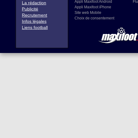
Appli Maxifoot Android
Flu
La rédaction
Appli Maxifoot iPhone
Publicité
Site web Mobile
Recrutement
Choix de consentement
Infos légales
Liens football