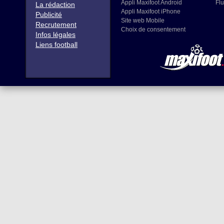
Appli Maxifoot Android
Flu
La rédaction
Appli Maxifoot iPhone
Publicité
Site web Mobile
Recrutement
Choix de consentement
Infos légales
Liens football