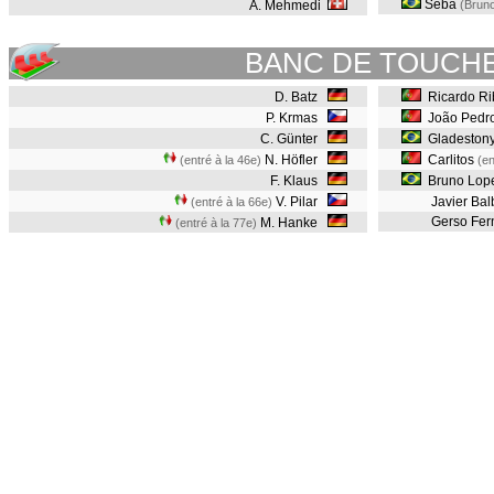
Sebá
A. Mehmedi
(Brun
BANC DE TOUCH
D. Batz
Ricardo Ri
P. Krmas
João Pedr
C. Günter
Gladeston
N. Höfler
Carlitos
(entré à la 46e)
(en
F. Klaus
Bruno Lop
V. Pilar
Javier Ba
(entré à la 66e)
Gerso Fer
M. Hanke
(entré à la 77e)