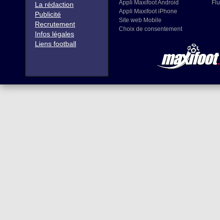
Appli Maxifoot Android
Flu
La rédaction
Appli Maxifoot iPhone
Publicité
Site web Mobile
Recrutement
Choix de consentement
Infos légales
Liens football