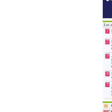
Les 
1
2
3
4
5
30/07