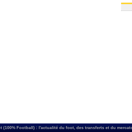
t (100% Football) : l'actualité du foot, des transferts et du mercat