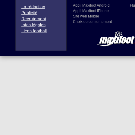
Appli Maxifoot Android
Flu
La rédaction
Appli Maxifoot iPhone
Publicité
Site web Mobile
Recrutement
Choix de consentement
Infos légales
Liens football