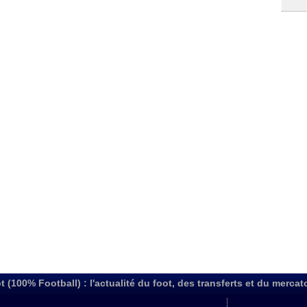
t (100% Football) : l'actualité du foot, des transferts et du mercat