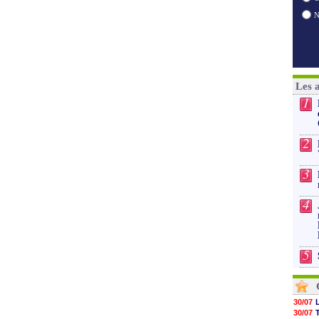
Les 
1
2
3
4
5
30/07
30/07