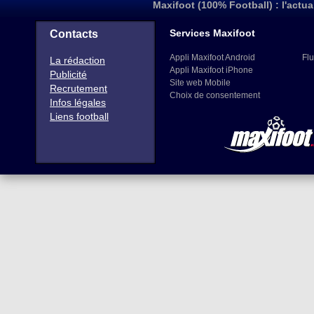
Maxifoot (100% Football) : l'actua
Services Maxifoot
Contacts
Appli Maxifoot Android
Flu
La rédaction
Appli Maxifoot iPhone
Publicité
Site web Mobile
Recrutement
Choix de consentement
Infos légales
Liens football