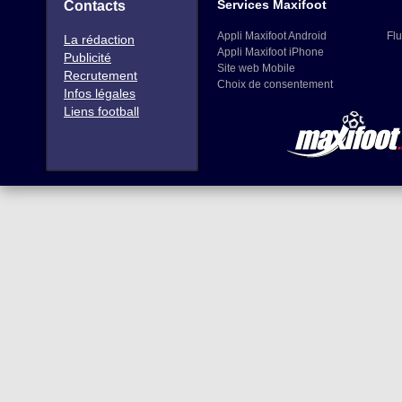
Services Maxifoot
Contacts
Appli Maxifoot Android
Flu
La rédaction
Appli Maxifoot iPhone
Publicité
Site web Mobile
Recrutement
Choix de consentement
Infos légales
Liens football