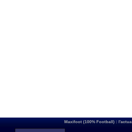
Maxifoot (100% Football) : l'actua