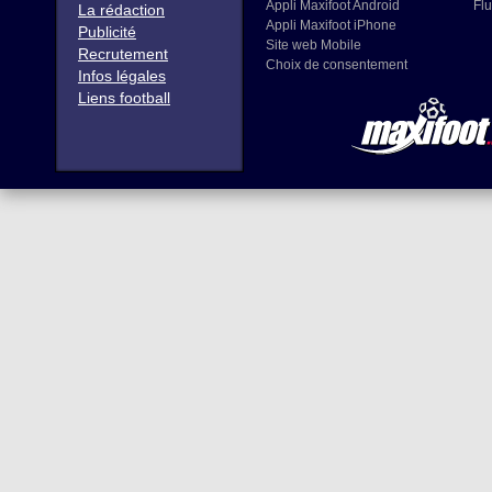
Appli Maxifoot Android
Flu
La rédaction
Appli Maxifoot iPhone
Publicité
Site web Mobile
Recrutement
Choix de consentement
Infos légales
Liens football