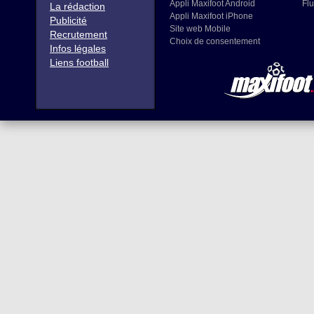
Appli Maxifoot Android
Flu
La rédaction
Appli Maxifoot iPhone
Publicité
Site web Mobile
Recrutement
Choix de consentement
Infos légales
Liens football