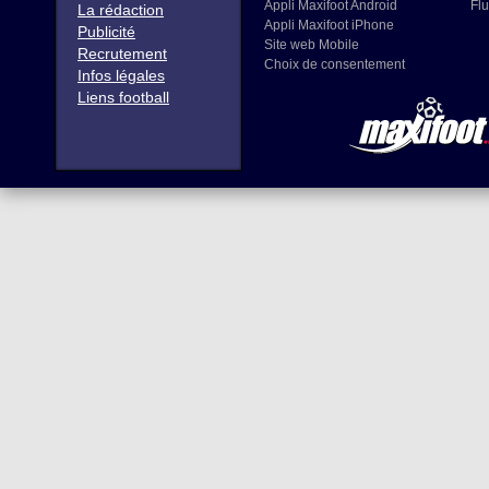
Appli Maxifoot Android
Flu
La rédaction
Appli Maxifoot iPhone
Publicité
Site web Mobile
Recrutement
Choix de consentement
Infos légales
Liens football