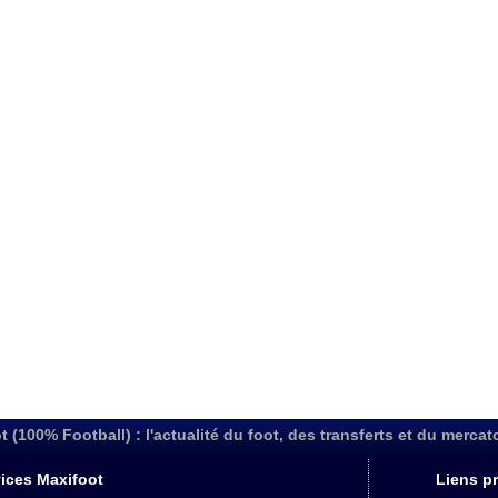
t (100% Football) : l'actualité du foot, des transferts et du mercat
ices Maxifoot
Liens pr