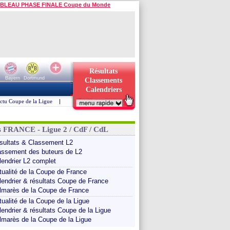
BLEAU PHASE FINALE Coupe du Monde
Résultats
Bayern
Dortmund
Classements
Calendriers
ctu Coupe de la Ligue
|
s FRANCE - Ligue 2 / CdF / CdL
sultats & Classement L2
assement des buteurs de L2
lendrier L2 complet
tualité de la Coupe de France
lendrier & résultats Coupe de France
lmarès de la Coupe de France
tualité de la Coupe de la Ligue
lendrier & résultats Coupe de la Ligue
lmarès de la Coupe de la Ligue