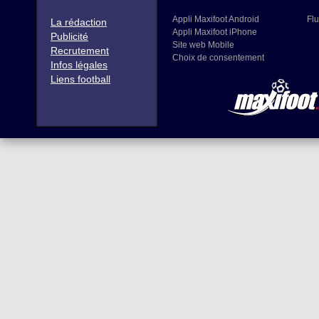
Appli Maxifoot Android
Flu
La rédaction
Appli Maxifoot iPhone
Publicité
Site web Mobile
Recrutement
Choix de consentement
Infos légales
Liens football