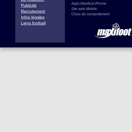
Appli Maxifoot iPhone
Publicité
Site web Mobile
Recrutement
Choix de consentement
Infos légales
Liens football