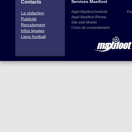
Services Maxifoot
Contacts
Appli Maxifoot Android
Flu
La rédaction
Appli Maxifoot iPhone
Publicité
Site web Mobile
Recrutement
Choix de consentement
Infos légales
Liens football