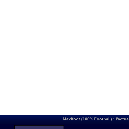
Maxifoot (100% Football) : l'actua