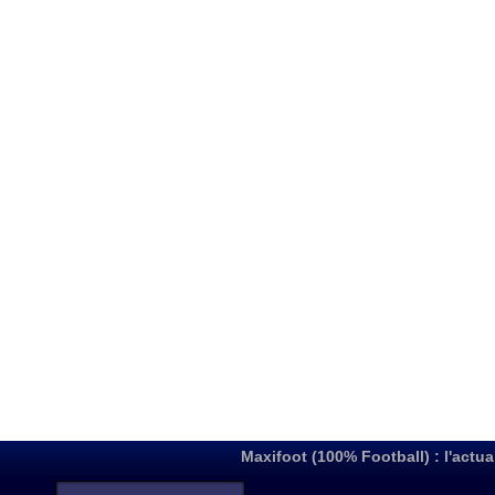
Maxifoot (100% Football) : l'actua