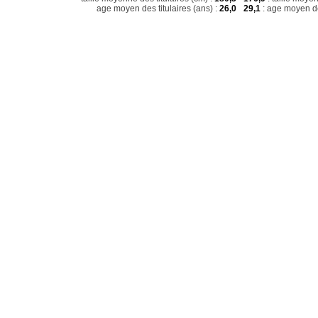
age moyen des titulaires (ans) :
26,0
29,1
: age moyen de