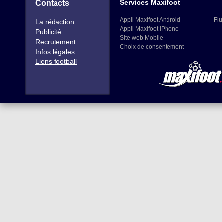
Services Maxifoot
Contacts
Appli Maxifoot Android
Flu
La rédaction
Appli Maxifoot iPhone
Publicité
Site web Mobile
Recrutement
Choix de consentement
Infos légales
Liens football