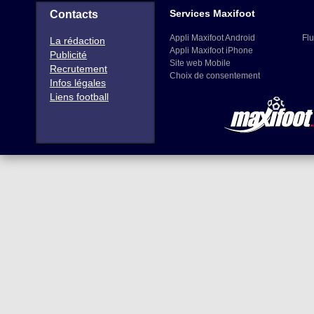
Services Maxifoot
Contacts
Appli Maxifoot Android
Flu
La rédaction
Appli Maxifoot iPhone
Publicité
Site web Mobile
Recrutement
Choix de consentement
Infos légales
Liens football