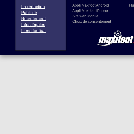
Appli Maxifoot Android
Flu
La rédaction
Appli Maxifoot iPhone
Publicité
Site web Mobile
Recrutement
Choix de consentement
Infos légales
Liens football