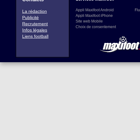
Appli Maxifoot Android
Flu
La rédaction
Appli Maxifoot iPhone
Publicité
Site web Mobile
Recrutement
Choix de consentement
Infos légales
Liens football