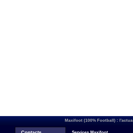
Maxifoot (100% Football) : l'actua
Services Maxifoot
Contacts