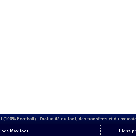
t (100% Football) : l'actualité du foot, des transferts et du mercat
ices Maxifoot
Liens pr