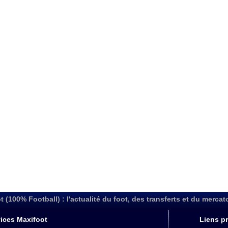
t (100% Football) : l'actualité du foot, des transferts et du mercat
ices Maxifoot
Liens pr