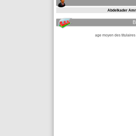
Abdelkader Amr
B
age moyen des titulaires 