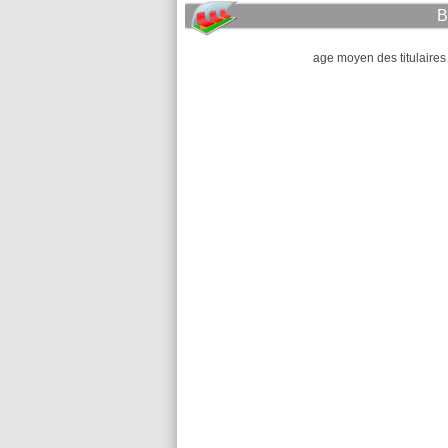
B
age moyen des titulaires 