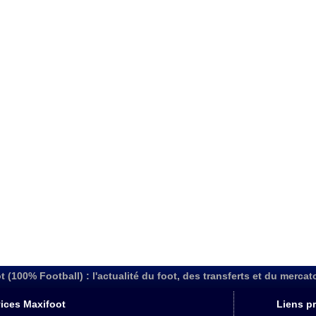
t (100% Football) : l'actualité du foot, des transferts et du mercat
ices Maxifoot
Liens pr