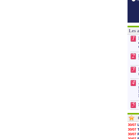
Les 
1
2
3
4
5
30/07
30/07
30/07
30/07