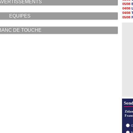
AVERTISSEMENTS
05/08
05/08
05/08
04/08
05/08
04/08
EQUIPES
05/08
05/08
05/08
04/08
05/08
04/08
05/08
BANC DE TOUCHE
05/08
05/08
05/08
05/08
05/08
Sond
Zidan
Franc
O