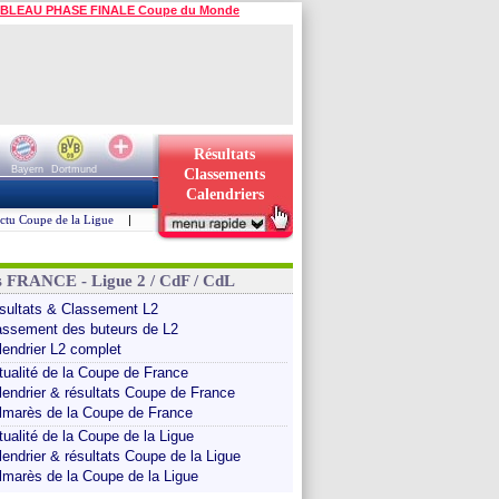
BLEAU PHASE FINALE Coupe du Monde
Résultats
Bayern
Dortmund
Classements
Calendriers
ctu Coupe de la Ligue
|
s FRANCE - Ligue 2 / CdF / CdL
sultats & Classement L2
assement des buteurs de L2
lendrier L2 complet
tualité de la Coupe de France
lendrier & résultats Coupe de France
lmarès de la Coupe de France
tualité de la Coupe de la Ligue
lendrier & résultats Coupe de la Ligue
lmarès de la Coupe de la Ligue