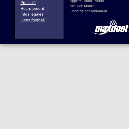
Appli Maxifoot iPhone
Publicité
Site web Mobile
Recrutement
Choix de consentement
Infos légales
Liens football