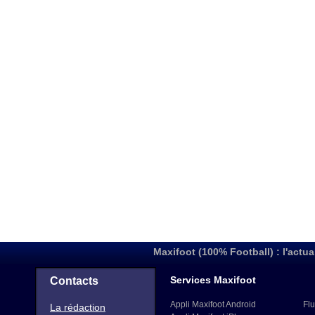
Maxifoot (100% Football) : l'actua
Services Maxifoot
Contacts
Appli Maxifoot Android
Flu
La rédaction