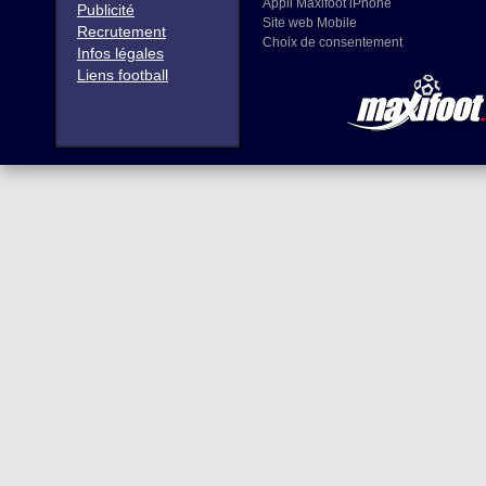
Appli Maxifoot iPhone
Publicité
Site web Mobile
Recrutement
Choix de consentement
Infos légales
Liens football