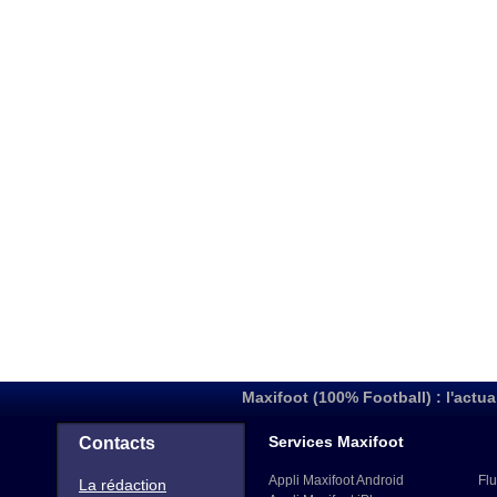
Maxifoot (100% Football) : l'actua
Services Maxifoot
Contacts
Appli Maxifoot Android
Flu
La rédaction