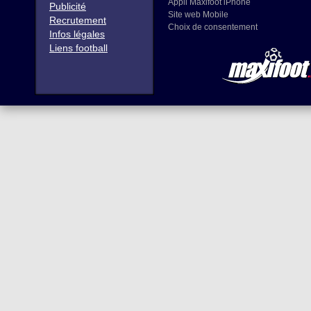
Appli Maxifoot iPhone
Publicité
Site web Mobile
Recrutement
Choix de consentement
Infos légales
Liens football