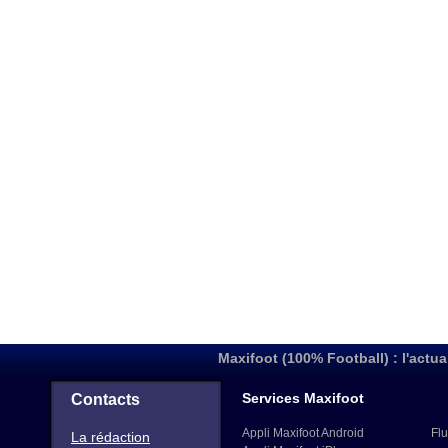
Maxifoot (100% Football) : l'actua
Services Maxifoot
Contacts
Appli Maxifoot Android
Flu
La rédaction