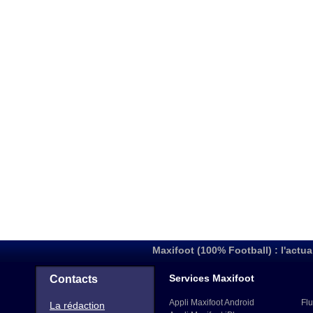
Maxifoot (100% Football) : l'actua
Services Maxifoot
Contacts
Appli Maxifoot Android
Flu
La rédaction