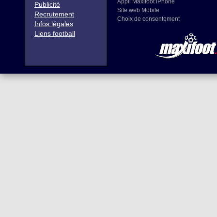
Appli Maxifoot iPhone
Publicité
Site web Mobile
Recrutement
Choix de consentement
Infos légales
Liens football