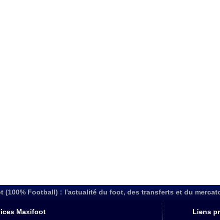
t (100% Football) : l'actualité du foot, des transferts et du mercat
ices Maxifoot
Liens pr