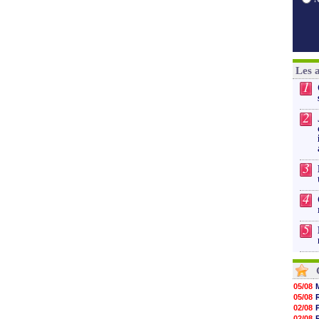
Les 
1
2
3
4
5
05/08
05/08
02/08
02/08