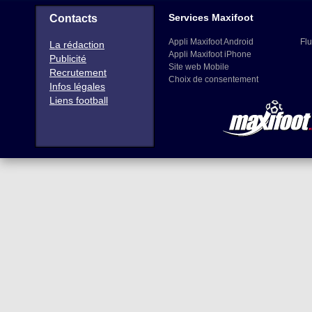
Services Maxifoot
Contacts
Appli Maxifoot Android
Flu
La rédaction
Appli Maxifoot iPhone
Publicité
Site web Mobile
Recrutement
Choix de consentement
Infos légales
Liens football