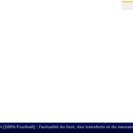
t (100% Football) : l'actualité du foot, des transferts et du mercat