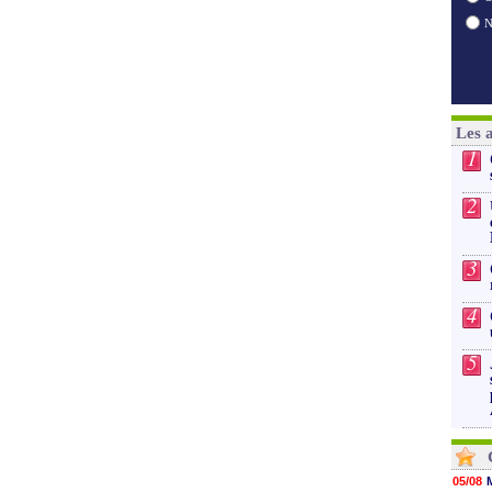
Les 
1
2
3
4
5
05/08