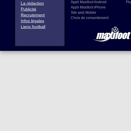
Appli Maxifoot Android
Flu
La rédaction
Appli Maxifoot iPhone
Publicité
Site web Mobile
Recrutement
Choix de consentement
Infos légales
Liens football