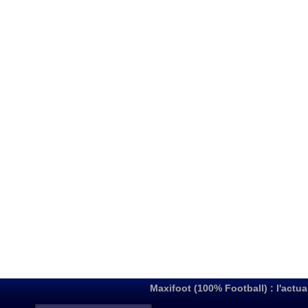
Maxifoot (100% Football) : l'actua