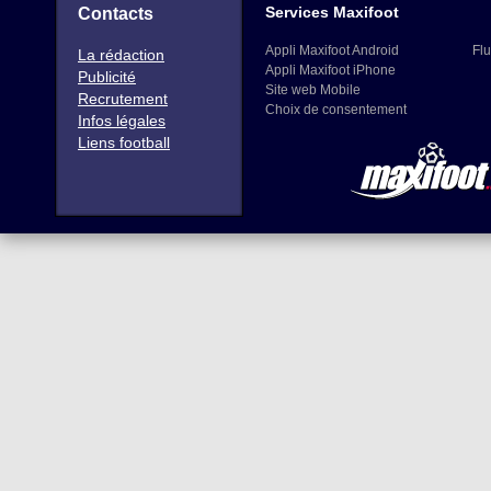
Services Maxifoot
Contacts
Appli Maxifoot Android
Flu
La rédaction
Appli Maxifoot iPhone
Publicité
Site web Mobile
Recrutement
Choix de consentement
Infos légales
Liens football