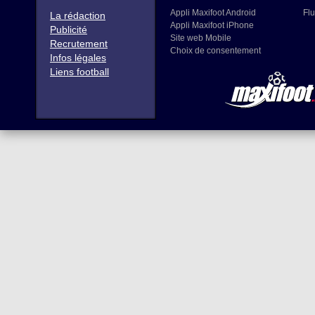
Appli Maxifoot Android
Flu
La rédaction
Appli Maxifoot iPhone
Publicité
Site web Mobile
Recrutement
Choix de consentement
Infos légales
Liens football