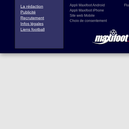
Appli Maxifoot Android
Flu
La rédaction
Appli Maxifoot iPhone
Publicité
Site web Mobile
Recrutement
Choix de consentement
Infos légales
Liens football