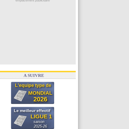
emplacement publicitaire
A SUIVRE
L'equipe type de
MONDIAL
2026
Le meilleur effectif
LIGUE 1
saison
2025-26