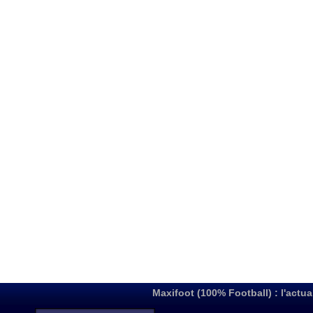
Maxifoot (100% Football) : l'actua