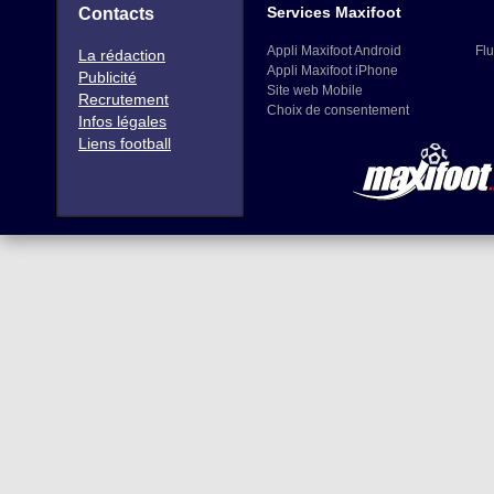
Services Maxifoot
Contacts
Appli Maxifoot Android
Flu
La rédaction
Appli Maxifoot iPhone
Publicité
Site web Mobile
Recrutement
Choix de consentement
Infos légales
Liens football